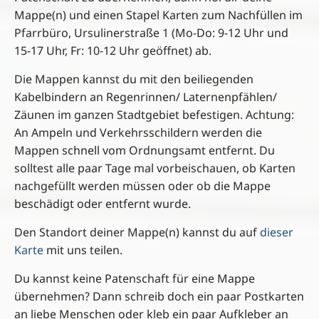
Mappe(n) und einen Stapel Karten zum Nachfüllen im
Pfarrbüro, Ursulinerstraße 1 (Mo-Do: 9-12 Uhr und
15-17 Uhr, Fr: 10-12 Uhr geöffnet) ab.
Die Mappen kannst du mit den beiliegenden
Kabelbindern an Regenrinnen/ Laternenpfählen/
Zäunen im ganzen Stadtgebiet befestigen. Achtung:
An Ampeln und Verkehrsschildern werden die
Mappen schnell vom Ordnungsamt entfernt. Du
solltest alle paar Tage mal vorbeischauen, ob Karten
nachgefüllt werden müssen oder ob die Mappe
beschädigt oder entfernt wurde.
Den Standort deiner Mappe(n) kannst du auf
dieser
Karte
mit uns teilen.
Du kannst keine Patenschaft für eine Mappe
übernehmen? Dann schreib doch ein paar Postkarten
an liebe Menschen oder kleb ein paar Aufkleber an