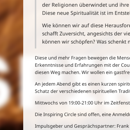
der Religionen überwindet und ihre 
Diese neue Spiritualität ist im Entst
Wie können wir auf diese Herausfor
schafft Zuversicht, angesichts der 
können wir schöpfen? Was schenkt m
Diese und mehr Fragen bewegen die Mensch
Erkenntnisse und Erfahrungen mit der Counc
diesen Weg machen. Wir wollen ein gastfreu
An jedem Abend gibt es einen kurzen spir
Schatz der verschiedenen spirituellen Trad
Mittwochs von 19:00-21:00 Uhr im Zeitfenste
Die Inspiring Circle sind offen, eine Anmel
Impulsgeber und Gesprächspartner: Frank E