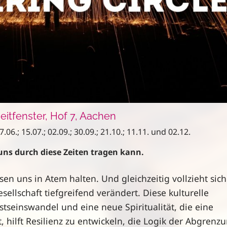
eitfenster, Hof 7, Aachen
7.06.; 15.07.; 02.09.; 30.09.; 21.10.; 11.11. und 02.12.
 uns durch diese Zeiten tragen kann.
sen uns in Atem halten. Und gleichzeitig vollzieht sich
ellschaft tiefgreifend verändert. Diese kulturelle
tseinswandel und eine neue Spiritualität, die eine
 hilft Resilienz zu entwickeln, die Logik der Abgrenz