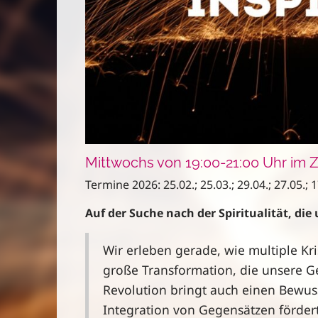
Mittwochs von 19:00-21:00 Uhr im Z
Termine 2026: 25.02.; 25.03.; 29.04.; 27.05.; 1
Auf der Suche nach der Spiritualität, die
Wir erleben gerade, wie multiple Kri
große Transformation, die unsere Ges
Revolution bringt auch einen Bewuss
Integration von Gegensätzen fördert,