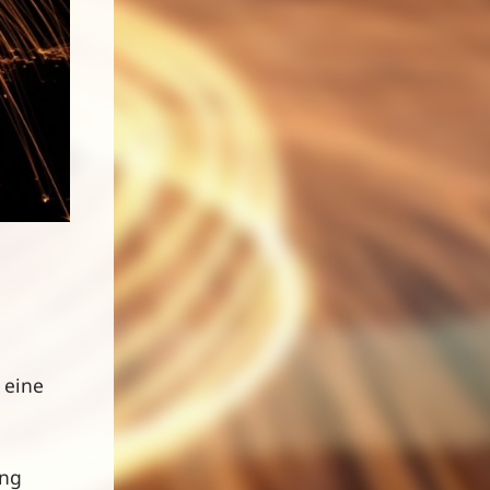
 eine
ung