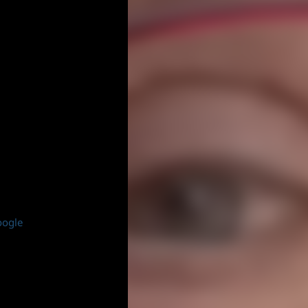
oogle