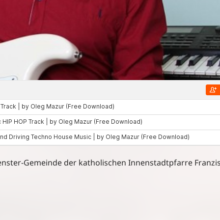
tfenster-Gemeinde der katholischen Innenstadtpfarre Franzi