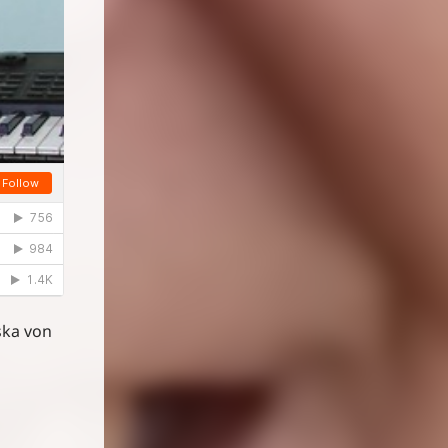
ska von