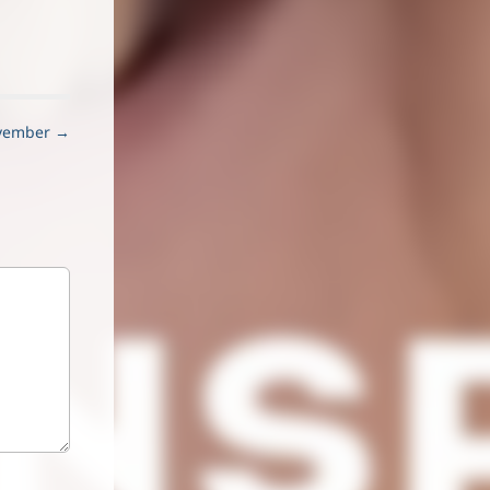
ovember →