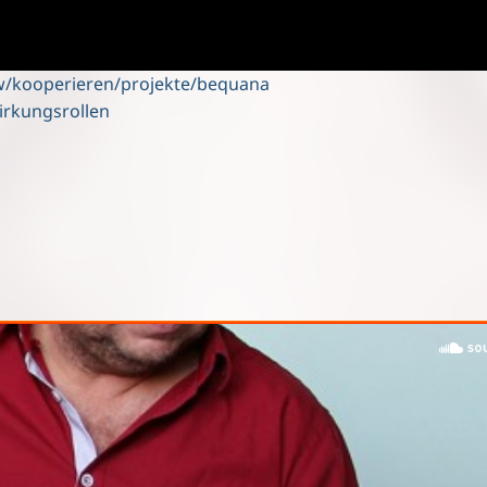
w/kooperieren/projekte/bequana
irkungsrollen