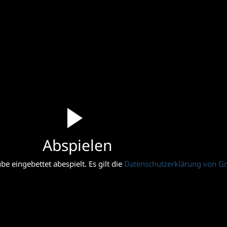
Abspielen
e eingebettet abespielt. Es gilt die
Datenschutzerklärung von G