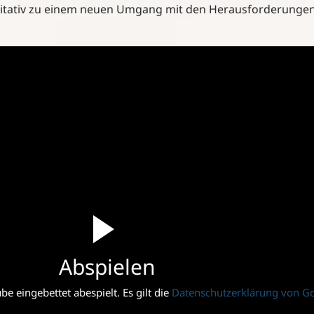
litativ zu einem neuen Umgang mit den Herausforderunge
Abspielen
e eingebettet abespielt. Es gilt die
Datenschutzerklärung von G