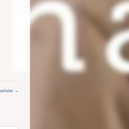
elixier →