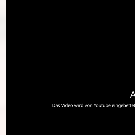
A
Das Video wird von Youtube eingebettet 