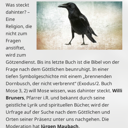
Was steckt
dahinter? –
Eine
Religion, die
nicht zum
Fragen
anstiftet,
wird zum
Götzendienst. Bis ins letzte Buch ist die Bibel von der
Frage nach dem Göttlichen beunruhigt. In einer
tiefen Symbolgeschichte mit einem „brennenden
Dornbusch, der nicht verbrennt“ (Exodus/2. Buch
Mose 3, 2) will Mose wissen, was dahinter steckt.
Willi
Bruners
, Pfarrer i.R. und bekannt durch seine
geistliche Lyrik und spirituellen Bücher, wird der
Urfrage auf der Suche nach dem Göttlichen und
Orten seiner Präsenz unter uns nachgehen. Die
Moderation hat
Jürgen Maubach
.