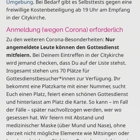
Umgebung
. Bei Bedarf gibt es Selbsttests gegen eine
freiwillige Kostenbeteiligung ab 19 Uhr am Empfang
in der Citykirche.
Anmeldung (wegen Corona) erforderlich
Zu den weiteren Corona-Besonderheiten:
Nur
angemeldete Leute können den Gottesdienst
mitfeiern.
Bei Deinem Eintreffen in der Citykirche
wird jemand checken, dass Du auf der Liste stehst.
Insgesamt stehen uns 70 Plätze für
Gottesdienstbesucher*innen zur Verfügung. Ihr
bekommt eine Platzkarte mit einer Nummer, sucht
Euch einen Platz, feiert einen schönen Gottesdienst
und hinterlasst am Platz die Karte. So kann – im Fall
der Fälle – später nachvollzogen werden, wer wo
gesessen hat. Wir feiern mit Abstand und
medizinischer Maske (über Mund und Nase), ohne
derzeit nicht mögliche Elemente wie Mitsingen oder