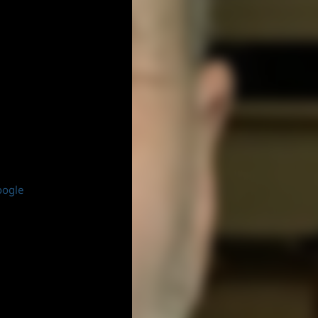
oogle