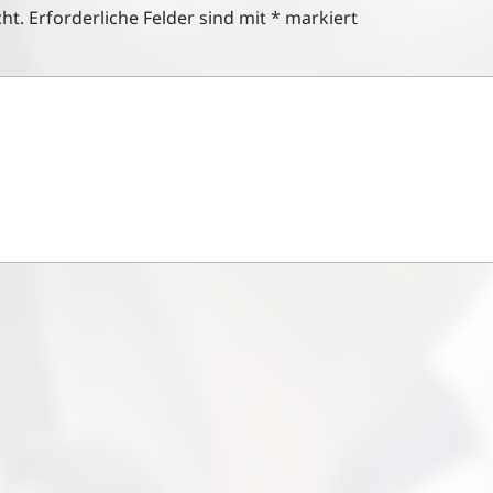
ht.
Erforderliche Felder sind mit
*
markiert