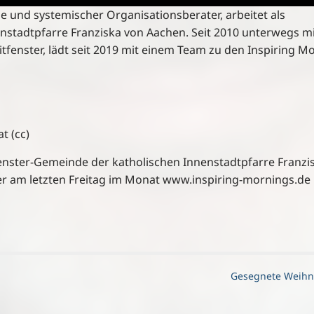
und systemischer Organisationsberater, arbeitet als
nstadtpfarre Franziska von Aachen. Seit 2010 unterwegs m
fenster, lädt seit 2019 mit einem Team zu den Inspiring M
t (cc)
tfenster-Gemeinde der katholischen Innenstadtpfarre Franzi
r am letzten Freitag im Monat www.inspiring-mornings.de
Gesegnete Weih