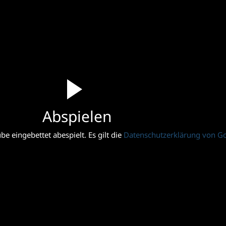
Abspielen
e eingebettet abespielt. Es gilt die
Datenschutzerklärung von G