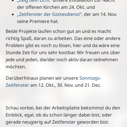
„Zeig dein Licht“
unsere Installation zur Nacht
der offenen Kirchen am 24. Okt. und
„Zeitfenster der Gottesdienst“,
der am 14. Nov.
seine Premiere hat.
Beide Projekte laufen schon gut an und es macht
richtig Spaß, daran zu arbeiten. Das eine oder andere
Problem gibt es noch zu lösen, hier und da wäre eine
Stunde Zeit für uns sehr kostbar. Wir freuen uns über
jede und jeden, die/der noch aktiv daran teilnehmen
möchten.
Darüberhinaus planen wir unsere
Sonntags-
Zeitfenster
am 12. Okt., 30. Nov. und 21. Dez.
Schau vorbei, bei der Arbeitsplatte bekommst du den
Einblick, egal, ob du schon länger dabei bist, oder
gerade neugierig auf Zeitfenster geworden bist.