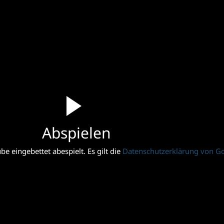
Abspielen
e eingebettet abespielt. Es gilt die
Datenschutzerklärung von G