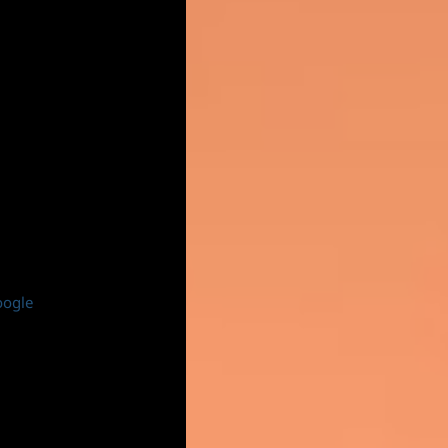
oogle