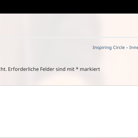
Inspiring Circle – In
ht.
Erforderliche Felder sind mit
*
markiert