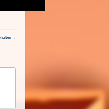
nehalten →