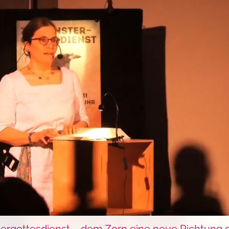
tergottesdienst – dem Zorn eine neue Richtung