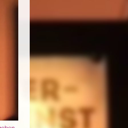
 geben