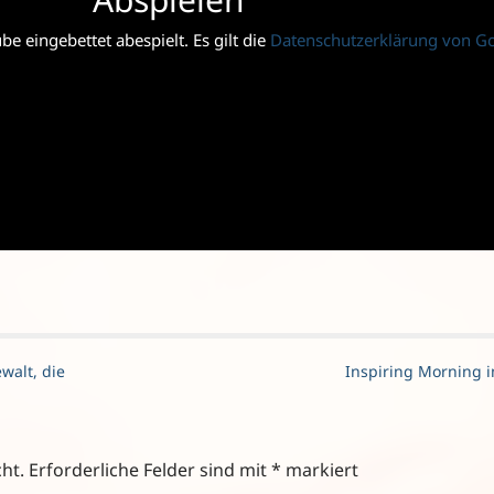
e eingebettet abespielt. Es gilt die
Datenschutzerklärung von G
walt, die
Inspiring Morning 
ht.
Erforderliche Felder sind mit
*
markiert