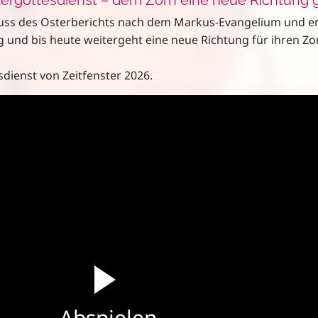
luss des Osterberichts nach dem Markus-Evangelium und en
ng und bis heute weitergeht eine neue Richtung für ihren Zo
dienst von Zeitfenster 2026.
Abspielen