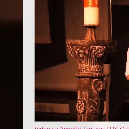
Video +++ Annette Jantzen: LUX-Os