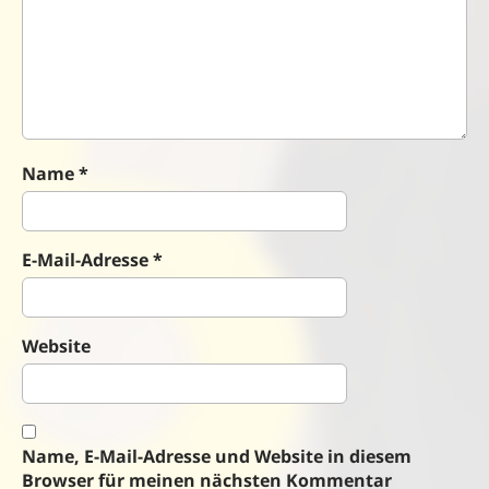
i
o
n
Name
*
E-Mail-Adresse
*
Website
Name, E-Mail-Adresse und Website in diesem
Browser für meinen nächsten Kommentar