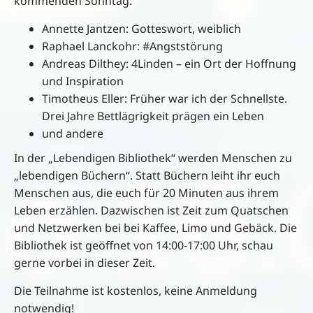
kommenden Sonntag:
Annette Jantzen: Gotteswort, weiblich
Raphael Lanckohr: #Angststörung
Andreas Dilthey: 4Linden – ein Ort der Hoffnung
und Inspiration
Timotheus Eller: Früher war ich der Schnellste.
Drei Jahre Bettlägrigkeit prägen ein Leben
und andere
In der „Lebendigen Bibliothek“ werden Menschen zu
„lebendigen Büchern“. Statt Büchern leiht ihr euch
Menschen aus, die euch für 20 Minuten aus ihrem
Leben erzählen. Dazwischen ist Zeit zum Quatschen
und Netzwerken bei bei Kaffee, Limo und Gebäck. Die
Bibliothek ist geöffnet von 14:00-17:00 Uhr, schau
gerne vorbei in dieser Zeit.
Die Teilnahme ist kostenlos, keine Anmeldung
notwendig!