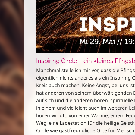
Inspiring Circle – ein kleines Pfing
Manchmal stelle ich mir vor, dass die Pfing
eigentlich nichts anderes als ein Inspiring
Kreis auch machen. Keine Angst, bei uns i
hat anderen von seinem überwältigenden 
auf sich und die anderen hören, spirituell
in einem und vielleicht auch im weiteren 
hören wir oft, von einer Wärme, einem Feue
Weg, eine Ladestation für die heilige Geist
Circle wie gastfreundliche Orte für Mensche