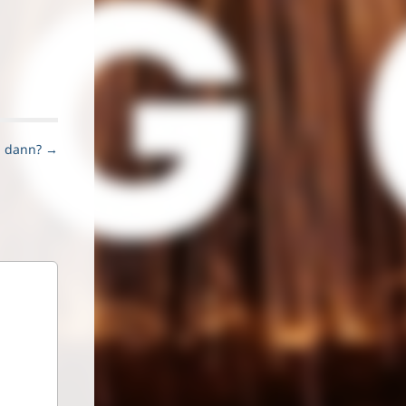
d dann? →