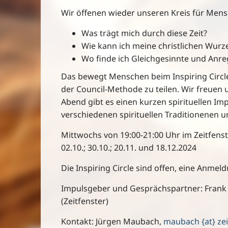
Wir öffenen wieder unseren Kreis für Mensch
Was trägt mich durch diese Zeit?
Wie kann ich meine christlichen Wurz
Wo finde ich Gleichgesinnte und Anr
Das bewegt Menschen beim Inspiring Circl
der Council-Methode zu teilen. Wir freuen 
Abend gibt es einen kurzen spirituellen 
verschiedenen spirituellen Traditionenen 
Mittwochs von 19:00-21:00 Uhr im Zeitfenster
02.10.; 30.10.; 20.11. und 18.12.2024
Die Inspiring Circle sind offen, eine Anmel
Impulsgeber und Gesprächspartner: Frank E
(Zeitfenster)
Kontakt: Jürgen Maubach,
maubach {at} zei