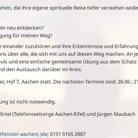
en, die ihre eigene spirituelle Reise tiefer verstehen wolle
eln neu entdecken?
egung für meinen Weg?
e einander zuzuhören und ihre Erkenntnisse und Erfahrun
uns über alle, die sich mit uns auf diesen Weg machen. An 
Impuls und eine einfache gemeinsame Übung aus dem Schatz
und den Austausch darüber im Kreis.
, Hof 7, Aachen statt. Die nächsten Termine sind: 26.06.; 21
dung ist nicht notwendig.
rtel (Telefonseelsorge Aachen-Eifel) und Jürgen Maubach
tfenster-aachen(.)de
; 0151 5165 2887