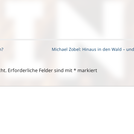
n?
Michael Zobel: Hinaus in den Wald – un
ht.
Erforderliche Felder sind mit
*
markiert