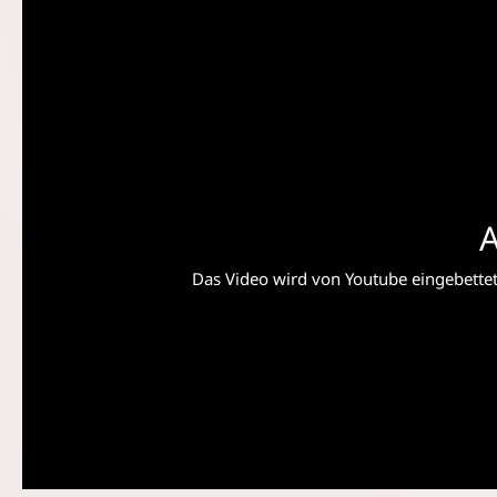
A
Das Video wird von Youtube eingebettet 