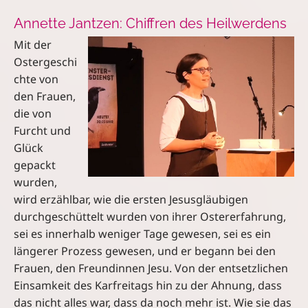
Annette Jantzen: Chiffren des Heilwerdens
Mit der
Ostergeschi
chte von
den Frauen,
die von
Furcht und
Glück
gepackt
wurden,
wird erzählbar, wie die ersten Jesusgläubigen
durchgeschüttelt wurden von ihrer Ostererfahrung,
sei es innerhalb weniger Tage gewesen, sei es ein
längerer Prozess gewesen, und er begann bei den
Frauen, den Freundinnen Jesu. Von der entsetzlichen
Einsamkeit des Karfreitags hin zu der Ahnung, dass
das nicht alles war, dass da noch mehr ist. Wie sie das