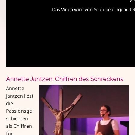
Das Video wird von Youtube eingebettet 
Annette Jantzen: Chiffren des Schreckens
Annette
Jantzen liest
die
Passionsge
schichten
als Chiffren
für