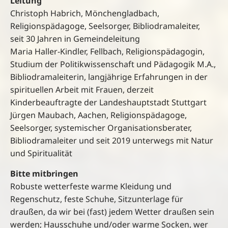
Leitung
Christoph Habrich, Mönchengladbach,
Religionspädagoge, Seelsorger, Bibliodramaleiter,
seit 30 Jahren in Gemeindeleitung
Maria Haller-Kindler, Fellbach, Religionspädagogin,
Studium der Politikwissenschaft und Pädagogik M.A.,
Bibliodramaleiterin, langjährige Erfahrungen in der
spirituellen Arbeit mit Frauen, derzeit
Kinderbeauftragte der Landeshauptstadt Stuttgart
Jürgen Maubach, Aachen, Religionspädagoge,
Seelsorger, systemischer Organisationsberater,
Bibliodramaleiter und seit 2019 unterwegs mit Natur
und Spiritualität
Bitte mitbringen
Robuste wetterfeste warme Kleidung und
Regenschutz, feste Schuhe,
Sitzunterlage für
draußen,
da wir bei (fast) jedem Wetter draußen sein
werden;
Hausschuhe
und/oder warme Socken, wer