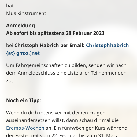
hat
Musikinstrument
Anmeldung
Ab sofort
bis spätestens 28.Februar 2023
bei
Christoph Habrich per Email
:
Christophhabrich
{at} gmx(.)net
Um
Fahrgemeinschaften zu bilden, senden wir nach
dem
Anmeldeschluss eine Liste aller Teilnehmenden
zu.
Noch ein Tipp:
Wenn du dich intensiver mit deinen Fragen
auseinandersetzen willst, dann schau dir mal die
Eremos-Wochen
an. Ein fünfwöchiger Kurs während
der Fastenzeit vom 22. Februar bis zum 31. März