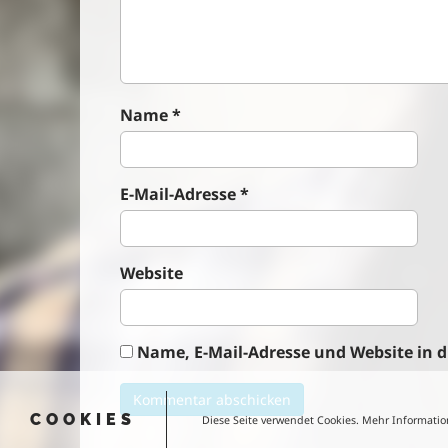
i
o
n
Name
*
E-Mail-Adresse
*
Website
Name, E-Mail-Adresse und Website in
COOKIES
Diese Seite verwendet Cookies. Mehr Informatio