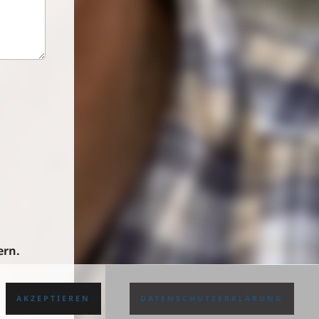
ern.
AKZEPTIEREN
DATENSCHUTZERKLÄRUNG