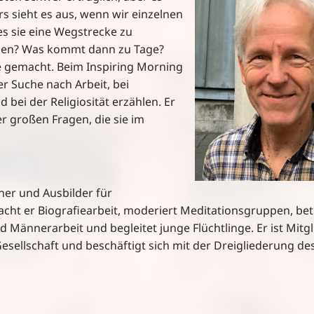
s sieht es aus, wenn wir einzelnen
s sie eine Wegstrecke zu
ngen? Was kommt dann zu Tage?
e gemacht. Beim Inspiring Morning
 Suche nach Arbeit, bei
bei der Religiosität erzählen. Er
r großen Fragen, die sie im
dner und Ausbilder für
acht er Biografiearbeit, moderiert Meditationsgruppen, bet
d Männerarbeit und begleitet junge Flüchtlinge. Er ist Mitgl
ellschaft und beschäftigt sich mit der Dreigliederung de