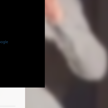
oogle