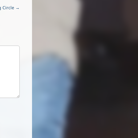
g Circle →