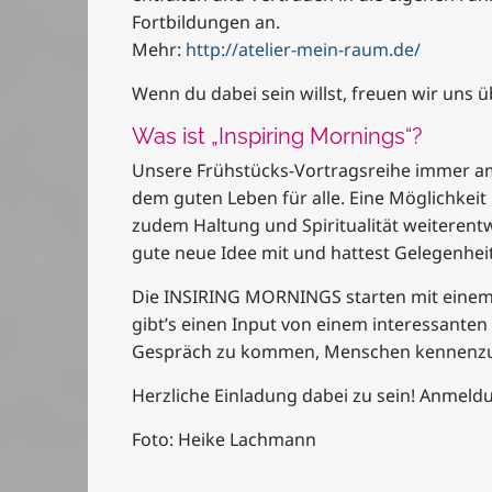
Fortbildungen an.
Mehr:
http://atelier-mein-raum.de/
Wenn du dabei sein willst, freuen wir uns
Was ist „Inspiring Mornings“?
Unsere Frühstücks-Vortragsreihe immer am 
dem guten Leben für alle. Eine Möglichkeit
zudem Haltung und Spiritualität weiterent
gute neue Idee mit und hattest Gelegenhei
Die INSIRING MORNINGS starten mit einem 
gibt’s einen Input von einem interessanten
Gespräch zu kommen, Menschen kennenzule
Herzliche Einladung dabei zu sein! Anmeld
Foto: Heike Lachmann