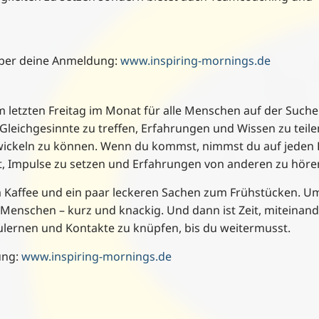
 über deine Anmeldung:
www.inspiring-mornings.de
letzten Freitag im Monat für alle Menschen auf der Suche
 Gleichgesinnte zu treffen, Erfahrungen und Wissen zu teil
wickeln zu können. Wenn du kommst, nimmst du auf jeden F
t, Impulse zu setzen und Erfahrungen von anderen zu höre
Kaffee und ein paar leckeren Sachen zum Frühstücken. U
 Menschen – kurz und knackig. Und dann ist Zeit, miteinand
rnen und Kontakte zu knüpfen, bis du weitermusst.
ung:
www.inspiring-mornings.de