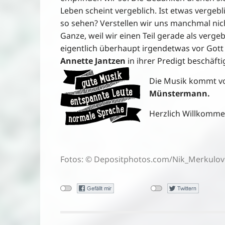
Leben scheint vergeblich. Ist etwas vergebl
so sehen? Verstellen wir uns manchmal nich
Ganze, weil wir einen Teil gerade als verg
eigentlich überhaupt irgendetwas vor Gott 
Annette Jantzen
in ihrer Predigt beschäft
Die Musik kommt 
Münstermann.
Herzlich Willkomme
Fotos: ©
Depositphotos.com
/Nik_Merkulov