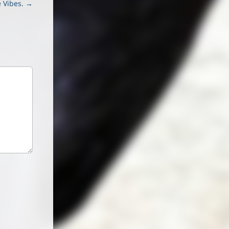
e Vibes. →