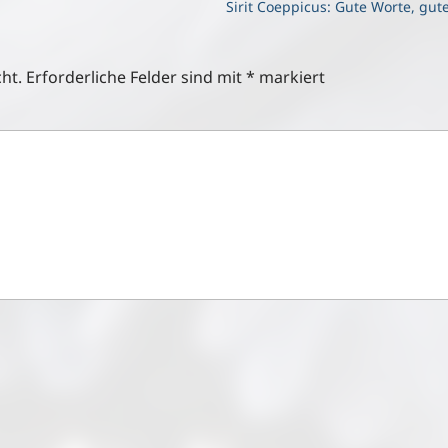
Sirit Coeppicus: Gute Worte, gut
ht.
Erforderliche Felder sind mit
*
markiert