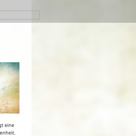
gt eine
enheit.