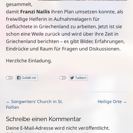
gesammelt,
damit
Franzi Nailis
ihren Plan umsetzen konnte, als
freiwillige Helferin in Aufnahmelagern für
Geflüchtete in Griechenland zu arbeiten. Jetzt ist sie
schon eine Weile zurück und wird über ihre Zeit in
Griechenland berichten – es gibt Bilder, Erfahrungen,
Eindrücke und Raum für Fragen und Diskussionen.
Herzliche Einladung.
P
← Songwriters‘ Church in St.
Heilige Orte →
Foillan
o
s
Schreibe einen Kommentar
t
n
Deine E-Mail-Adresse wird nicht veröffentlicht.