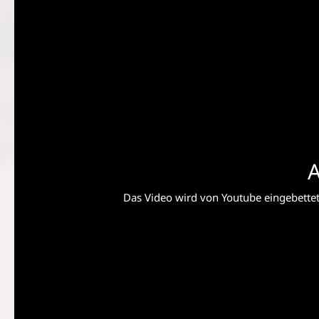
A
Das Video wird von Youtube eingebettet 