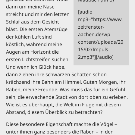
dann um meine Nase
[audio
streicht und mir den letzten
mp3="https://www.
Schlaf aus dem Gesicht
zeitfenster-
bläst. Die ersten Atemzüge
aachen.de/wp-
der kühlen Luft sind
content/uploads/20
köstlich, während meine
15/02/Impuls-
Augen am Horizont die
2.mp3"][/audio]
ersten Lichtstreifen suchen.
Und wenn ich Glück habe,
dann ziehen ihre schwarzen Schatten schon
krächzend ihre Bahn am Himmel. Guten Morgen, ihr
Raben, meine Freunde. Was muss das für ein Gefühl
sein, die erwachende Stadt von dort oben zu erleben.
Wie ist es überhaupt, die Welt im Fluge mit diesem
Abstand, diesem Überblick zu betrachten?
Diese besondere Eigenschaft machte die Vögel –
unter ihnen ganz besonders die Raben – in den