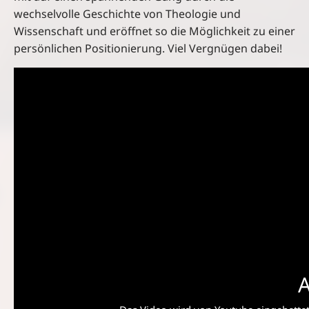
wechselvolle Geschichte von Theologie und
Wissenschaft und eröffnet so die Möglichkeit zu einer
persönlichen Positionierung. Viel Vergnügen dabei!
A