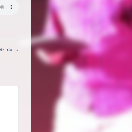
etzt du! →