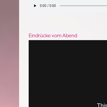
Eindrücke vom Abend